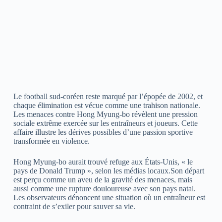
Le football sud-coréen reste marqué par l’épopée de 2002, et
chaque élimination est vécue comme une trahison nationale.
Les menaces contre Hong Myung-bo révèlent une pression
sociale extrême exercée sur les entraîneurs et joueurs. Cette
affaire illustre les dérives possibles d’une passion sportive
transformée en violence.
Hong Myung-bo aurait trouvé refuge aux États-Unis, « le
pays de Donald Trump », selon les médias locaux.Son départ
est perçu comme un aveu de la gravité des menaces, mais
aussi comme une rupture douloureuse avec son pays natal.
Les observateurs dénoncent une situation où un entraîneur est
contraint de s’exiler pour sauver sa vie.