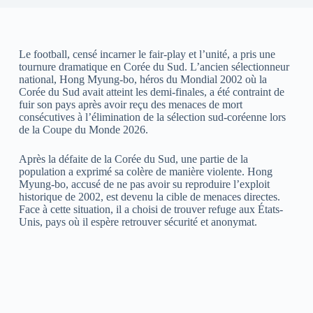
Le football, censé incarner le fair-play et l’unité, a pris une
tournure dramatique en Corée du Sud. L’ancien sélectionneur
national, Hong Myung-bo, héros du Mondial 2002 où la
Corée du Sud avait atteint les demi-finales, a été contraint de
fuir son pays après avoir reçu des menaces de mort
consécutives à l’élimination de la sélection sud-coréenne lors
de la Coupe du Monde 2026.
Après la défaite de la Corée du Sud, une partie de la
population a exprimé sa colère de manière violente. Hong
Myung-bo, accusé de ne pas avoir su reproduire l’exploit
historique de 2002, est devenu la cible de menaces directes.
Face à cette situation, il a choisi de trouver refuge aux États-
Unis, pays où il espère retrouver sécurité et anonymat.