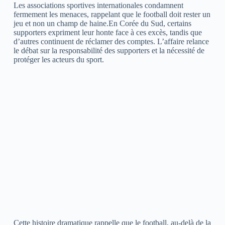
Les associations sportives internationales condamnent
fermement les menaces, rappelant que le football doit rester un
jeu et non un champ de haine.En Corée du Sud, certains
supporters expriment leur honte face à ces excès, tandis que
d’autres continuent de réclamer des comptes. L’affaire relance
le débat sur la responsabilité des supporters et la nécessité de
protéger les acteurs du sport.
Cette histoire dramatique rappelle que le football, au-delà de la