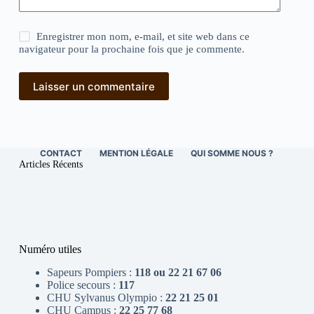
Enregistrer mon nom, e-mail, et site web dans ce
navigateur pour la prochaine fois que je commente.
Laisser un commentaire
CONTACT
MENTION LÉGALE
QUI SOMME NOUS ?
Articles Récents
Numéro utiles
Sapeurs Pompiers :
118 ou 22 21 67 06
Police secours :
117
CHU Sylvanus Olympio :
22 21 25 01
CHU Campus :
22 25 77 68