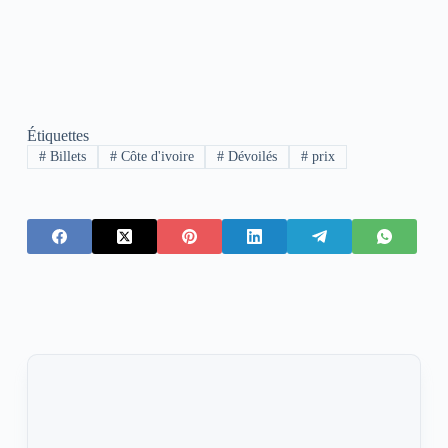
Étiquettes
#
Billets
#
Côte d'ivoire
#
Dévoilés
#
prix