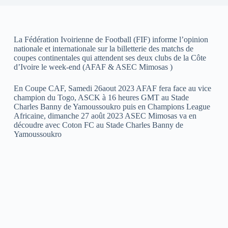
La Fédération Ivoirienne de Football (FIF) informe l’opinion
nationale et internationale sur la billetterie des matchs de
coupes continentales qui attendent ses deux clubs de la Côte
d’Ivoire le week-end (AFAF & ASEC Mimosas )
En Coupe CAF, Samedi 26aout 2023 AFAF fera face au vice
champion du Togo, ASCK à 16 heures GMT au Stade
Charles Banny de Yamoussoukro puis en Champions League
Africaine, dimanche 27 août 2023 ASEC Mimosas va en
découdre avec Coton FC au Stade Charles Banny de
Yamoussoukro