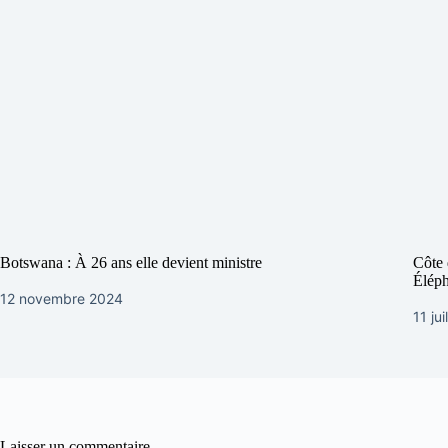
Botswana : À 26 ans elle devient ministre
Côte
Éléph
12 novembre 2024
11 ju
Laisser un commentaire