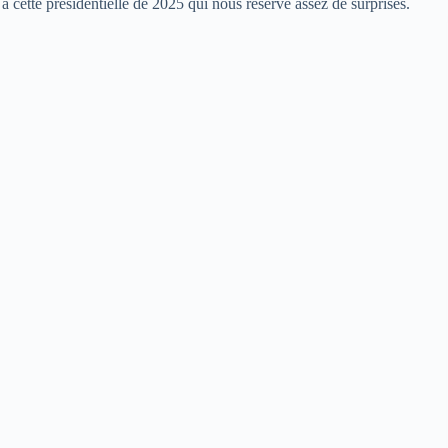
à cette présidentielle de 2025 qui nous réserve assez de surprises.