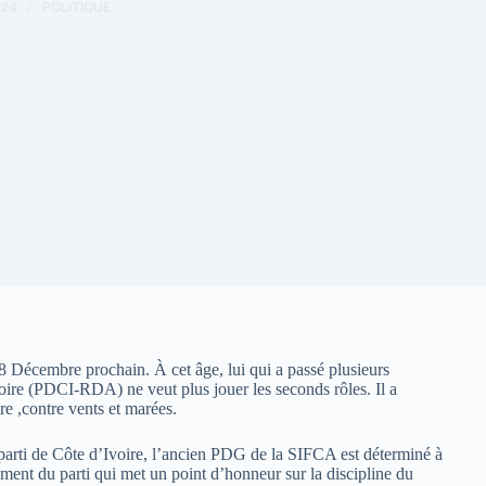
024
POLITIQUE
8 Décembre prochain. À cet âge, lui qui a passé plusieurs
ire (PDCI-RDA) ne veut plus jouer les seconds rôles. Il a
re ,contre vents et marées.
parti de Côte d’Ivoire, l’ancien PDG de la SIFCA est déterminé à
ement du parti qui met un point d’honneur sur la discipline du