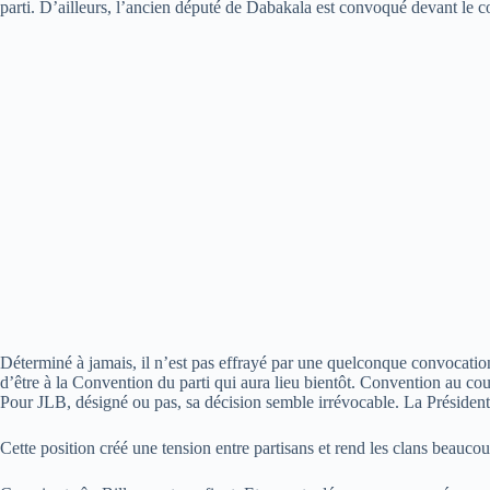
parti. D’ailleurs, l’ancien député de Dabakala est convoqué devant le co
Déterminé à jamais, il n’est pas effrayé par une quelconque convocat
d’être à la Convention du parti qui aura lieu bientôt. Convention au cour
Pour JLB, désigné ou pas, sa décision semble irrévocable. La Présidenti
Cette position créé une tension entre partisans et rend les clans beaucou