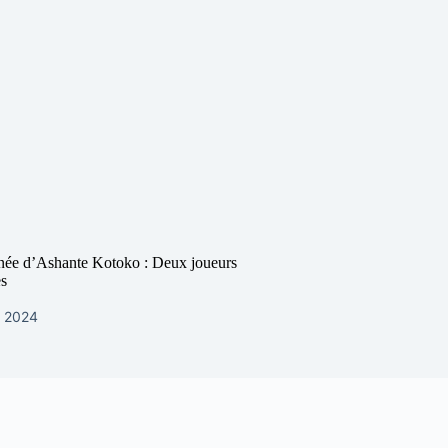
ée d’Ashante Kotoko : Deux joueurs
es
e 2024