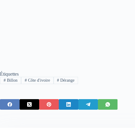
Étiquettes
#
Billon
#
Côte d'ivoire
#
Dérange