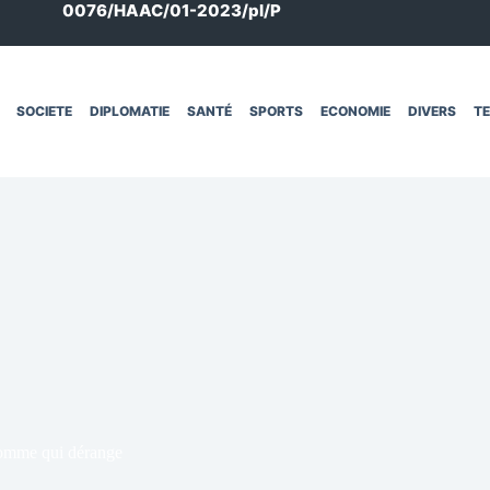
0076/HAAC/01-2023/pl/P
SOCIETE
DIPLOMATIE
SANTÉ
SPORTS
ECONOMIE
DIVERS
T
homme qui dérange