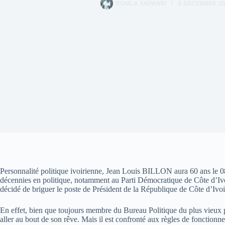
KOMLA AKPANRI
6 DÉCEMBRE 2
Personnalité politique ivoirienne, Jean Louis BILLON aura 60 ans le 0
décennies en politique, notamment au Parti Démocratique de Côte d’Ivo
décidé de briguer le poste de Président de la République de Côte d’Ivoi
En effet, bien que toujours membre du Bureau Politique du plus vieux 
aller au bout de son rêve. Mais il est confronté aux règles de fonctionn