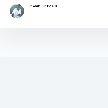
Komla AKPANRI