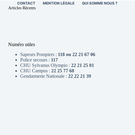
CONTACT
MENTION LÉGALE
QUI SOMME NOUS ?
Articles Récents
Numéro utiles
Sapeurs Pompiers :
118 ou 22 21 67 06
Police secours :
117
CHU Sylvanus Olympio :
22 21 25 01
CHU Campus :
22 25 77 68
Gendarmerie Nationale :
22 22 21 39