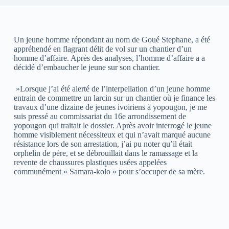
Un jeune homme répondant au nom de Goué Stephane, a été
appréhendé en flagrant délit de vol sur un chantier d’un
homme d’affaire. Après des analyses, l’homme d’affaire a a
décidé d’embaucher le jeune sur son chantier.
»Lorsque j’ai été alerté de l’interpellation d’un jeune homme
entrain de commettre un larcin sur un chantier où je finance les
travaux d’une dizaine de jeunes ivoiriens à yopougon, je me
suis pressé au commissariat du 16e arrondissement de
yopougon qui traitait le dossier. Après avoir interrogé le jeune
homme visiblement nécessiteux et qui n’avait marqué aucune
résistance lors de son arrestation, j’ai pu noter qu’il était
orphelin de père, et se débrouillait dans le ramassage et la
revente de chaussures plastiques usées appelées
communément « Samara-kolo » pour s’occuper de sa mère.