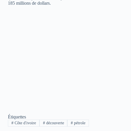
185 millions de dollars.
Étiquettes
#
Côte d'ivoire
#
découverte
#
pétrole