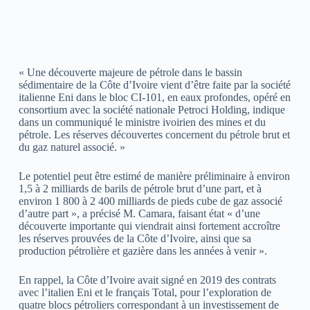
« Une découverte majeure de pétrole dans le bassin
sédimentaire de la Côte d’Ivoire vient d’être faite par la société
italienne Eni dans le bloc CI-101, en eaux profondes, opéré en
consortium avec la société nationale Petroci Holding, indique
dans un communiqué le ministre ivoirien des mines et du
pétrole. Les réserves découvertes concernent du pétrole brut et
du gaz naturel associé. »
Le potentiel peut être estimé de manière préliminaire à environ
1,5 à 2 milliards de barils de pétrole brut d’une part, et à
environ 1 800 à 2 400 milliards de pieds cube de gaz associé
d’autre part », a précisé M. Camara, faisant état « d’une
découverte importante qui viendrait ainsi fortement accroître
les réserves prouvées de la Côte d’Ivoire, ainsi que sa
production pétrolière et gazière dans les années à venir ».
En rappel, la Côte d’Ivoire avait signé en 2019 des contrats
avec l’italien Eni et le français Total, pour l’exploration de
quatre blocs pétroliers correspondant à un investissement de