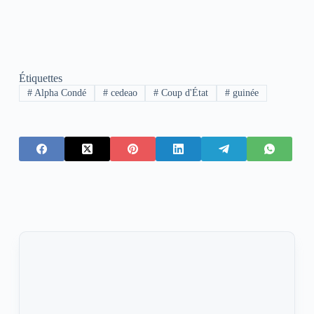
Étiquettes
#
Alpha Condé
#
cedeao
#
Coup d'État
#
guinée