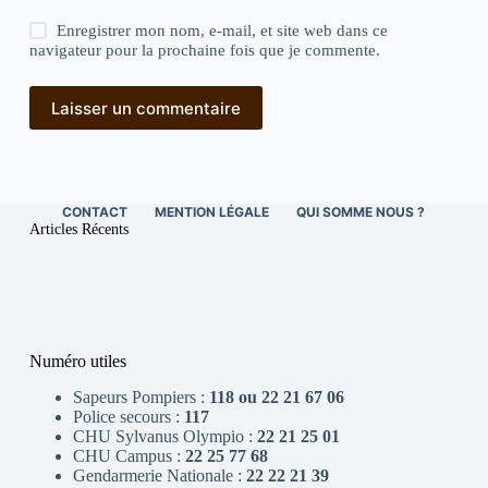
Enregistrer mon nom, e-mail, et site web dans ce
navigateur pour la prochaine fois que je commente.
Laisser un commentaire
CONTACT
MENTION LÉGALE
QUI SOMME NOUS ?
Articles Récents
Numéro utiles
Sapeurs Pompiers :
118 ou 22 21 67 06
Police secours :
117
CHU Sylvanus Olympio :
22 21 25 01
CHU Campus :
22 25 77 68
Gendarmerie Nationale :
22 22 21 39