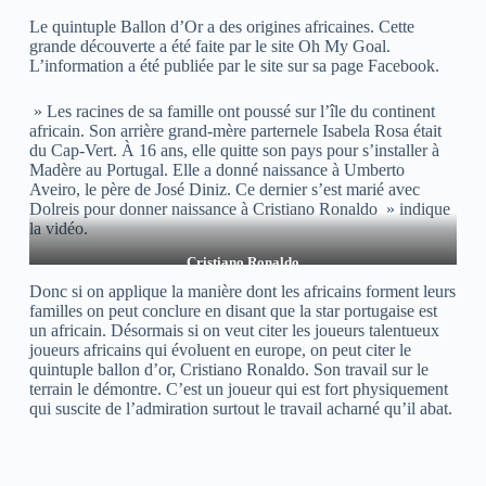
Le quintuple Ballon d’Or a des origines africaines. Cette
grande découverte a été faite par le site Oh My Goal.
L’information a été publiée par le site sur sa page Facebook.
» Les racines de sa famille ont poussé sur l’île du continent
africain. Son arrière grand-mère parternele Isabela Rosa était
du Cap-Vert. À 16 ans, elle quitte son pays pour s’installer à
Madère au Portugal. Elle a donné naissance à Umberto
Aveiro, le père de José Diniz. Ce dernier s’est marié avec
Dolreis pour donner naissance à Cristiano Ronaldo » indique
la vidéo.
Cristiano Ronaldo
Donc si on applique la manière dont les africains forment leurs
familles on peut conclure en disant que la star portugaise est
un africain. Désormais si on veut citer les joueurs talentueux
joueurs africains qui évoluent en europe, on peut citer le
quintuple ballon d’or, Cristiano Ronaldo. Son travail sur le
terrain le démontre. C’est un joueur qui est fort physiquement
qui suscite de l’admiration surtout le travail acharné qu’il abat.