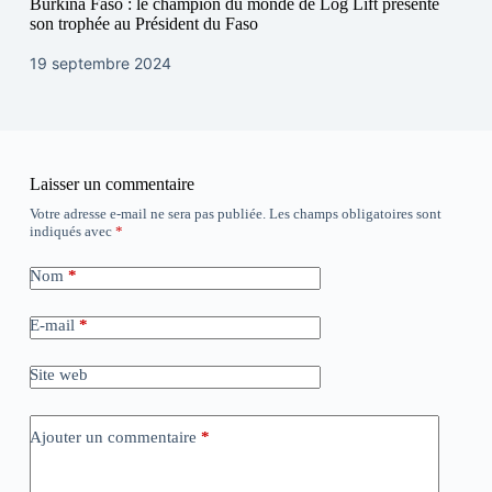
Burkina Faso : le champion du monde de Log Lift présente
son trophée au Président du Faso
19 septembre 2024
Laisser un commentaire
Votre adresse e-mail ne sera pas publiée.
Les champs obligatoires sont
indiqués avec
*
Nom
*
E-mail
*
Site web
Ajouter un commentaire
*