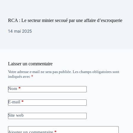
RCA : Le secteur minier secoué par une affaire d’escroquerie
14 mai 2025
Laisser un commentaire
Votre adresse e-mail ne sera pas publiée.
Les champs obligatoires sont
indiqués avec
*
Nom
*
E-mail
*
Site web
Ajouter un commentaire
*