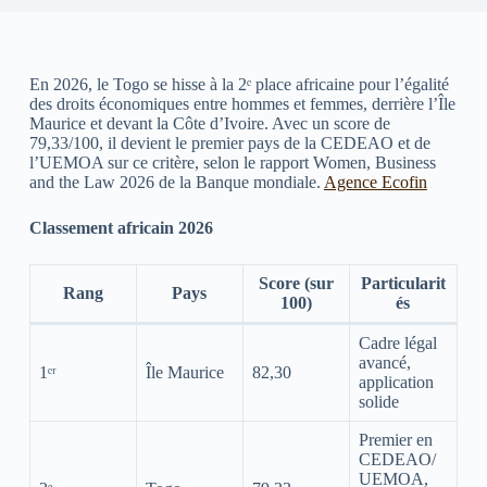
En 2026, le Togo se hisse à la 2ᵉ place africaine pour l’égalité
des droits économiques entre hommes et femmes, derrière l’Île
Maurice et devant la Côte d’Ivoire. Avec un score de
79,33/100, il devient le premier pays de la CEDEAO et de
l’UEMOA sur ce critère, selon le rapport Women, Business
and the Law 2026 de la Banque mondiale.
Agence Ecofin
Classement africain 2026
Score (sur
Particularit
Rang
Pays
100)
és
Cadre légal
avancé,
1ᵉʳ
Île Maurice
82,30
application
solide
Premier en
CEDEAO/
UEMOA,