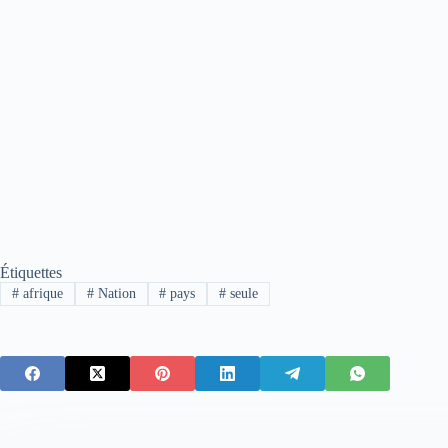
Étiquettes
#
afrique
#
Nation
#
pays
#
seule