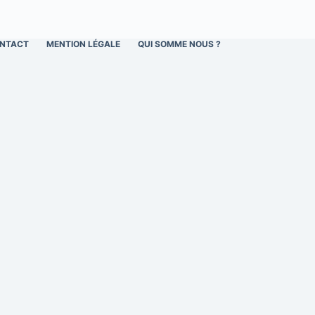
NTACT
MENTION LÉGALE
QUI SOMME NOUS ?