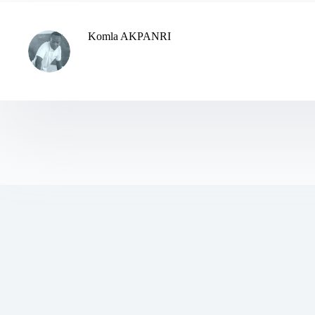
Komla AKPANRI