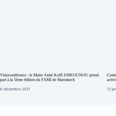
Visioconférence : le Maire Aimé Koffi DJIKOUNOU prend
Centr
part à la 5ème édition du FAMI de Marrakech
activ
6 décembre 2021
12 ja