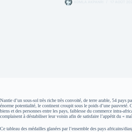
KOMLA AKPANRI
17 AOÛT 20
Nantie d’un sous-sol très riche très convoité, de terre arable, 54 pays 
énorme potentialité, le continent croupit sous le poids d’une pauvreté. 
biens et des personnes entre les pays, faiblesse du commerce intra-afric
complaisent à déstabiliser leur voisin afin de satisfaire l’appétit du « ma
Ce tableau des médailles glanées par l’ensemble des pays africains/diasp