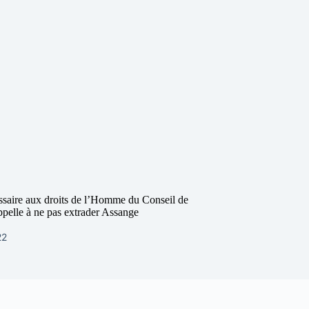
aire aux droits de l’Homme du Conseil de
ppelle à ne pas extrader Assange
22