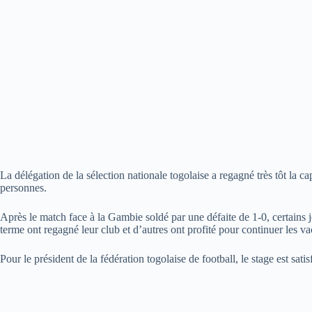
La délégation de la sélection nationale togolaise a regagné très tôt la c
personnes.
Après le match face à la Gambie soldé par une défaite de 1-0, certains 
terme ont regagné leur club et d’autres ont profité pour continuer les v
Pour le président de la fédération togolaise de football, le stage est sa