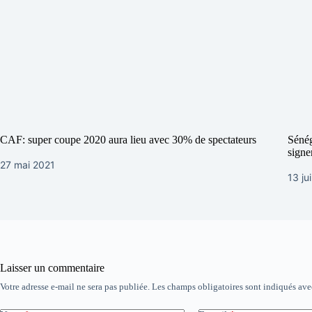
CAF: super coupe 2020 aura lieu avec 30% de spectateurs
Sénég
signe
27 mai 2021
13 ju
Laisser un commentaire
Votre adresse e-mail ne sera pas publiée.
Les champs obligatoires sont indiqués av