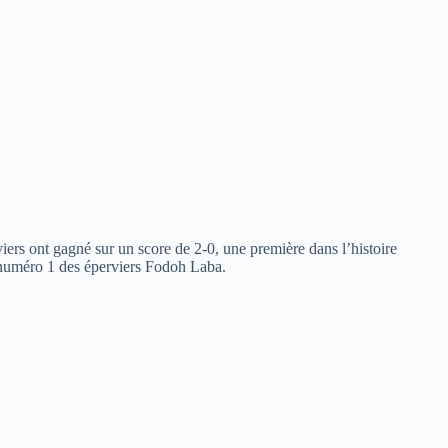
ers ont gagné sur un score de 2-0, une première dans l’histoire
t numéro 1 des éperviers Fodoh Laba.