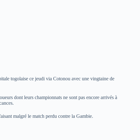
apitale togolaise ce jeudi via Cotonou avec une vingtaine de
joueurs dont leurs championnats ne sont pas encore arrivés à
acances.
tisfaisant malgré le match perdu contre la Gambie.