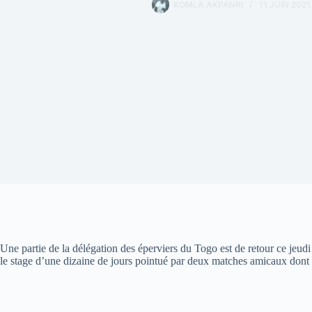
KOMLA AKPANRI
11 JUIN 2021
Une partie de la délégation des éperviers du Togo est de retour ce jeudi
le stage d’une dizaine de jours pointué par deux matches amicaux dont u