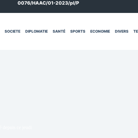
0076/HAAC/01-2023/pl/P
SOCIETE
DIPLOMATIE
SANTÉ
SPORTS
ECONOMIE
DIVERS
T
é depuis ce jeudi