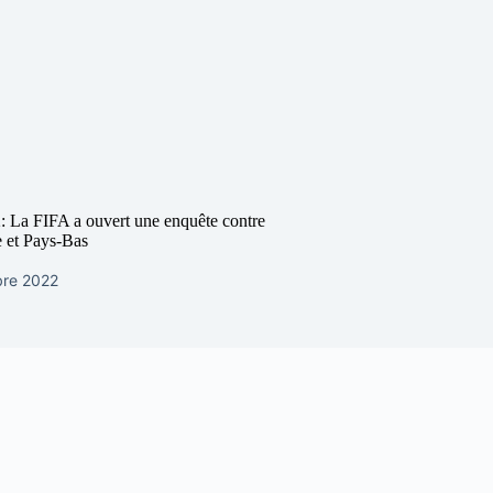
: La FIFA a ouvert une enquête contre
e et Pays-Bas
re 2022