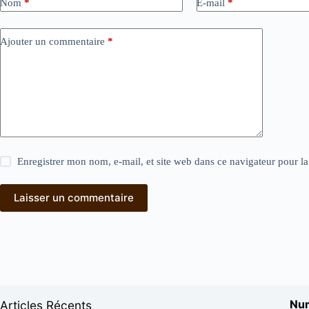
Nom
*
E-mail
*
Ajouter un commentaire
*
Enregistrer mon nom, e-mail, et site web dans ce navigateur pour l
Laisser un commentaire
Num
Articles Récents