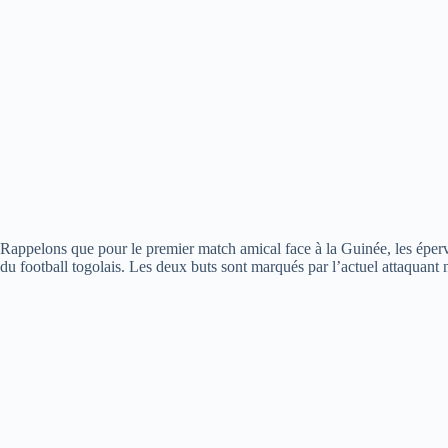
Rappelons que pour le premier match amical face à la Guinée, les épervi
du football togolais. Les deux buts sont marqués par l’actuel attaquan