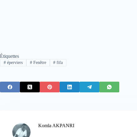
Étiquettes
#
éperviers
#
Fenêtre
#
fifa
Komla AKPANRI