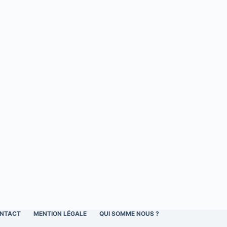
NTACT
MENTION LÉGALE
QUI SOMME NOUS ?