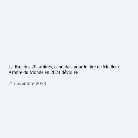
La liste des 20 arbitres, candidats pour le titre de Meilleur
Arbitre du Monde en 2024 dévoilée
21 novembre 2024