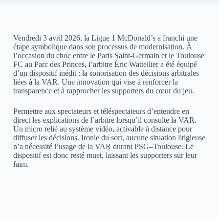
Vendredi 3 avril 2026, la Ligue 1 McDonald’s a franchi une
étape symbolique dans son processus de modernisation. À
l’occasion du choc entre le Paris Saint-Germain et le Toulouse
FC au Parc des Princes, l’arbitre Éric Wattellier a été équipé
d’un dispositif inédit : la sonorisation des décisions arbitrales
liées à la VAR. Une innovation qui vise à renforcer la
transparence et à rapprocher les supporters du cœur du jeu.
Permettre aux spectateurs et téléspectateurs d’entendre en
direct les explications de l’arbitre lorsqu’il consulte la VAR.
Un micro relié au système vidéo, activable à distance pour
diffuser les décisions. Ironie du sort, aucune situation litigieuse
n’a nécessité l’usage de la VAR durant PSG–Toulouse. Le
dispositif est donc resté muet, laissant les supporters sur leur
faim.