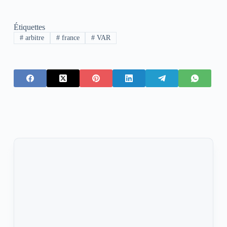
Étiquettes
#
arbitre
#
france
#
VAR