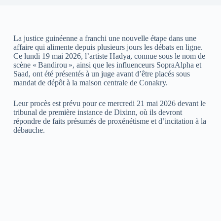
La justice guinéenne a franchi une nouvelle étape dans une
affaire qui alimente depuis plusieurs jours les débats en ligne.
Ce lundi 19 mai 2026, l’artiste Hadya, connue sous le nom de
scène « Bandirou », ainsi que les influenceurs SopraAlpha et
Saad, ont été présentés à un juge avant d’être placés sous
mandat de dépôt à la maison centrale de Conakry.
Leur procès est prévu pour ce mercredi 21 mai 2026 devant le
tribunal de première instance de Dixinn, où ils devront
répondre de faits présumés de proxénétisme et d’incitation à la
débauche.