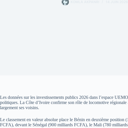
KOMLA AKPANRI
14 JUIN 2026
Les données sur les investissements publics 2026 dans l’espace UEMOA
politiques. La Côte d’Ivoire confirme son rôle de locomotive régionale
largement ses voisins.
Le classement en valeur absolue place le Bénin en deuxième position (1
FCFA), devant le Sénégal (900 milliards FCFA), le Mali (780 milliard