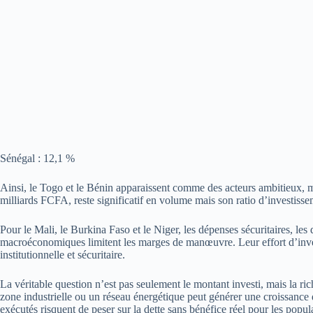
Sénégal : 12,1 %
Ainsi, le Togo et le Bénin apparaissent comme des acteurs ambitieux,
milliards FCFA, reste significatif en volume mais son ratio d’investissem
Pour le Mali, le Burkina Faso et le Niger, les dépenses sécuritaires, les 
macroéconomiques limitent les marges de manœuvre. Leur effort d’invest
institutionnelle et sécuritaire.
La véritable question n’est pas seulement le montant investi, mais la ric
zone industrielle ou un réseau énergétique peut générer une croissance
exécutés risquent de peser sur la dette sans bénéfice réel pour les popul