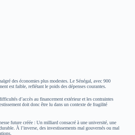
 malgré des économies plus modestes. Le Sénégal, avec 900
ent est faible, reflétant le poids des dépenses courantes.
difficultés d’accès au financement extérieur et les contraintes
issement doit donc être lu dans un contexte de fragilité
hesse future créée : Un milliard consacré à une université, une
 durable. À l’inverse, des investissements mal gouvernés ou mal
ations.