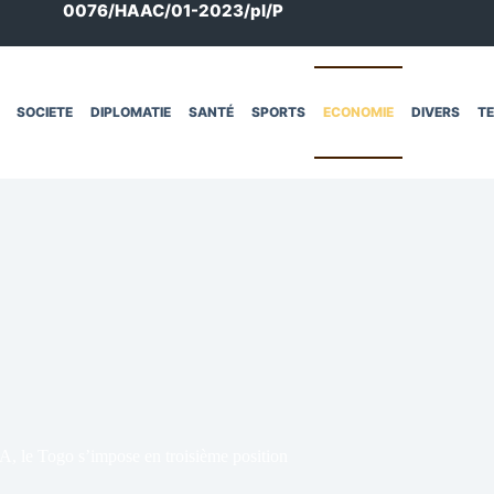
0076/HAAC/01-2023/pl/P
SOCIETE
DIPLOMATIE
SANTÉ
SPORTS
ECONOMIE
DIVERS
T
, le Togo s’impose en troisième position