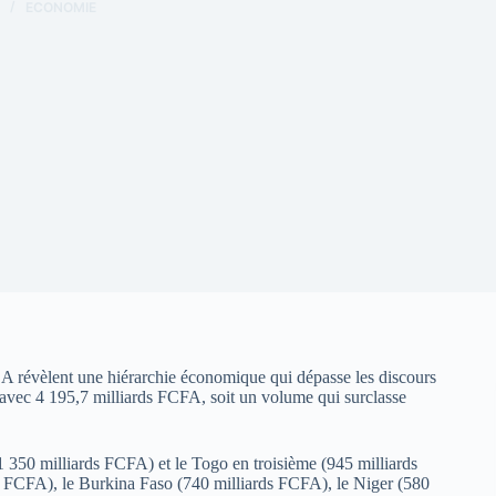
ECONOMIE
 révèlent une hiérarchie économique qui dépasse les discours
 avec 4 195,7 milliards FCFA, soit un volume qui surclasse
 350 milliards FCFA) et le Togo en troisième (945 milliards
s FCFA), le Burkina Faso (740 milliards FCFA), le Niger (580