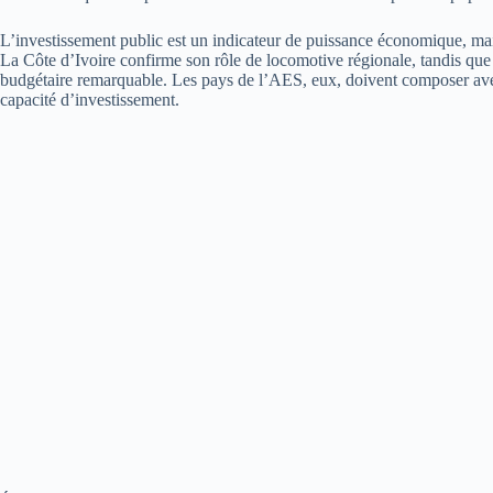
L’investissement public est un indicateur de puissance économique, mai
La Côte d’Ivoire confirme son rôle de locomotive régionale, tandis que 
budgétaire remarquable. Les pays de l’AES, eux, doivent composer avec d
capacité d’investissement.