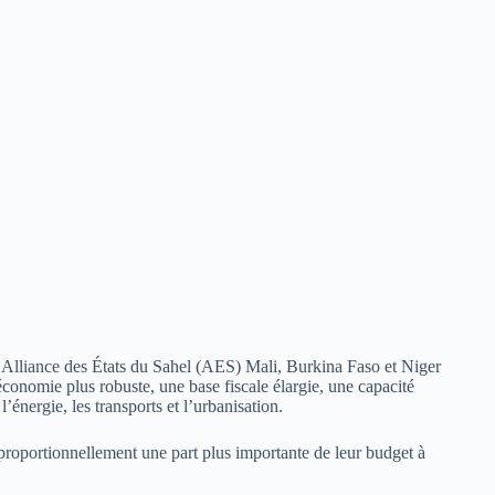
 l’Alliance des États du Sahel (AES) Mali, Burkina Faso et Niger
économie plus robuste, une base fiscale élargie, une capacité
énergie, les transports et l’urbanisation.
 proportionnellement une part plus importante de leur budget à