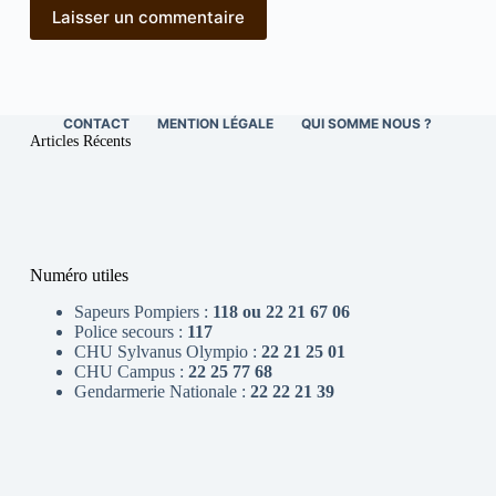
Laisser un commentaire
CONTACT
MENTION LÉGALE
QUI SOMME NOUS ?
Articles Récents
Numéro utiles
Sapeurs Pompiers :
118 ou 22 21 67 06
Police secours :
117
CHU Sylvanus Olympio :
22 21 25 01
CHU Campus :
22 25 77 68
Gendarmerie Nationale :
22 22 21 39