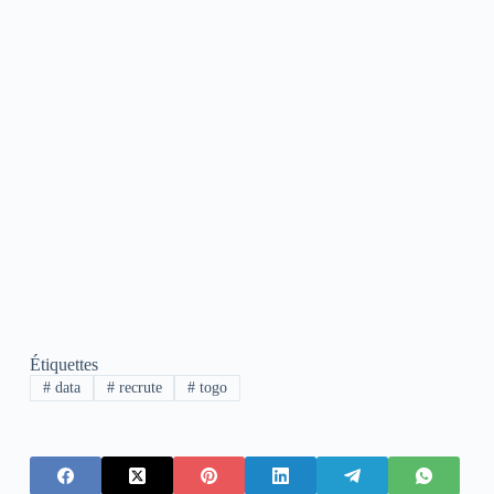
Étiquettes
#
data
#
recrute
#
togo