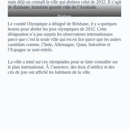
mais déjà on connaît la ville qui abritera celui de 2032. Il s’agit
de Brisbane, troisième grande ville de l’Australie.
Brisbane
Le comité Olympique a désigné de Brisbane, il y a quelques
heures pour abriter les jeux olympiques de 2032. Cette
désignation n’a pas surpris les observateurs internationaux
parce que c’est la seule ville qui est en lice parce que les autres
candidats comme, l’Inde, Allemagne, Qatar, Indonésie et
l’Espagne se sont retirés.
La ville a misé sur ces olympiades pour se faire connaître sur
le plan international. À l’annonce, des feux d’artifice et des
cris de joie ont affiché les habitants de la ville.