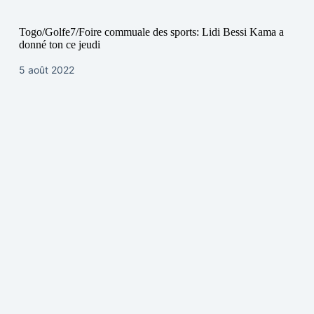
Togo/Golfe7/Foire commuale des sports: Lidi Bessi Kama a
donné ton ce jeudi
5 août 2022