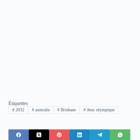
Étiquettes
#
2032
#
australie
#
Brisbane
#
Jeux olympique