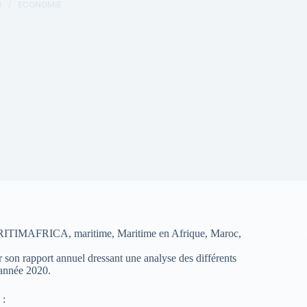
1
ECONOMIE
MARITIMAFRICA, maritime, Maritime en Afrique, Maroc,
 son rapport annuel dressant une analyse des différents
’année 2020.
 :