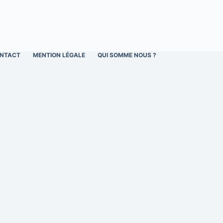
NTACT
MENTION LÉGALE
QUI SOMME NOUS ?