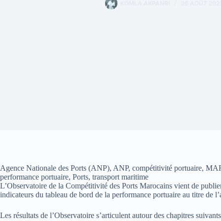
KOMLA AKPANRI
26 AOÛT 202
Agence Nationale des Ports (ANP), ANP, compétitivité portuaire, 
performance portuaire, Ports, transport maritime
L’Observatoire de la Compétitivité des Ports Marocains vient de publier
indicateurs du tableau de bord de la performance portuaire au titre de l
Les résultats de l’Observatoire s’articulent autour des chapitres suivants