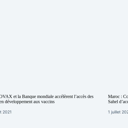
VAX et la Banque mondiale accélèrent l’accès des
Maroc : Co
en développement aux vaccins
Sahel d’ac
t 2021
1 juillet 2