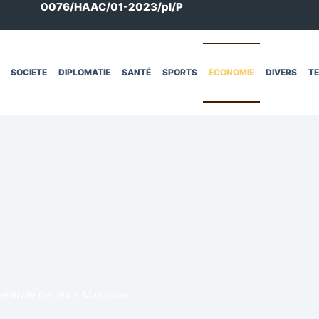
0076/HAAC/01-2023/pl/P
SOCIETE
DIPLOMATIE
SANTÉ
SPORTS
ECONOMIE
DIVERS
T
titivité des Ports Marocains