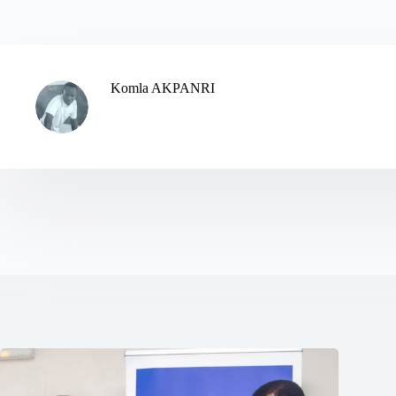
Komla AKPANRI