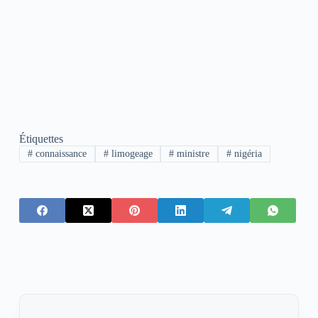
Étiquettes
#
connaissance
#
limogeage
#
ministre
#
nigéria