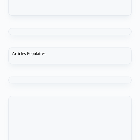
Articles Populaires