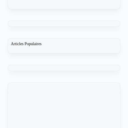
Articles Populaires