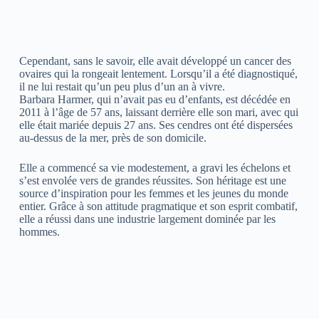
Cependant, sans le savoir, elle avait développé un cancer des
ovaires qui la rongeait lentement. Lorsqu’il a été diagnostiqué,
il ne lui restait qu’un peu plus d’un an à vivre.
Barbara Harmer, qui n’avait pas eu d’enfants, est décédée en
2011 à l’âge de 57 ans, laissant derrière elle son mari, avec qui
elle était mariée depuis 27 ans. Ses cendres ont été dispersées
au-dessus de la mer, près de son domicile.
Elle a commencé sa vie modestement, a gravi les échelons et
s’est envolée vers de grandes réussites. Son héritage est une
source d’inspiration pour les femmes et les jeunes du monde
entier. Grâce à son attitude pragmatique et son esprit combatif,
elle a réussi dans une industrie largement dominée par les
hommes.