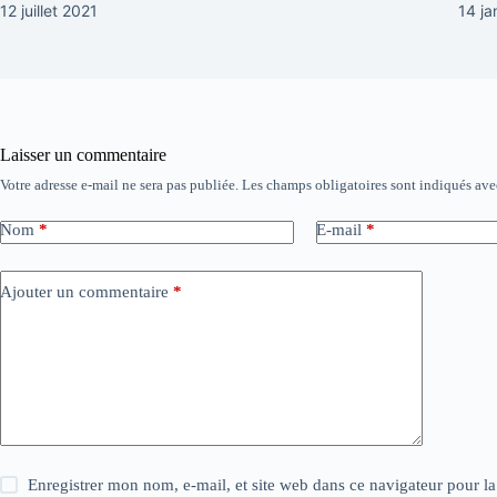
12 juillet 2021
14 ja
Laisser un commentaire
Votre adresse e-mail ne sera pas publiée.
Les champs obligatoires sont indiqués av
Nom
*
E-mail
*
Ajouter un commentaire
*
Enregistrer mon nom, e-mail, et site web dans ce navigateur pour l