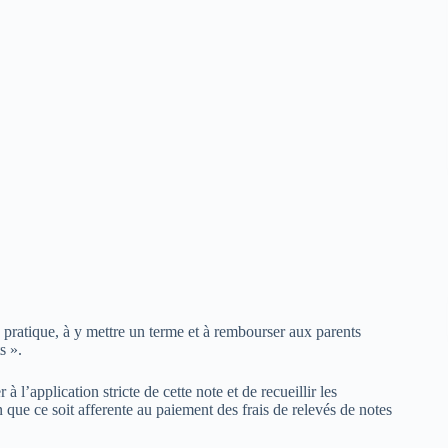
e pratique, à y mettre un terme et à rembourser aux parents
s ».
à l’application stricte de cette note et de recueillir les
 que ce soit afferente au paiement des frais de relevés de notes