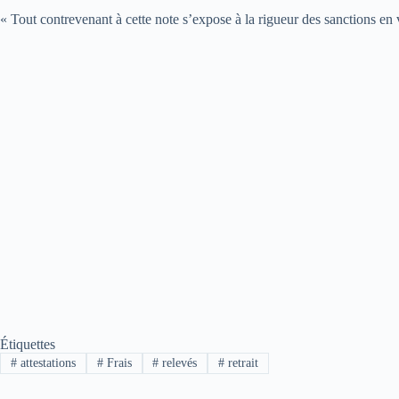
« Tout contrevenant à cette note s’expose à la rigueur des sanctions en v
Étiquettes
#
attestations
#
Frais
#
relevés
#
retrait