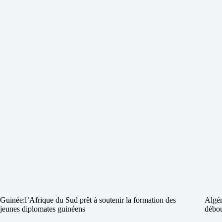
Guinée:l’Afrique du Sud prêt à soutenir la formation des
Algér
jeunes diplomates guinéens
débo