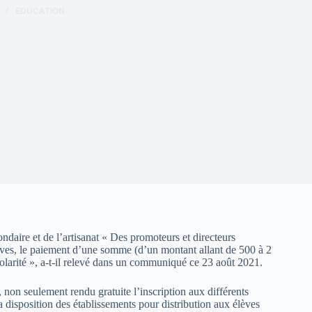
EDUCATION
aire et de l’artisanat « Des promoteurs et directeurs
lèves, le paiement d’une somme (d’un montant allant de 500 à 2
scolarité », a-t-il relevé dans un communiqué ce 23 août 2021.
, non seulement rendu gratuite l’inscription aux différents
a disposition des établissements pour distribution aux élèves