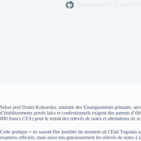
KOMLA AKPANRI
23 AOÛT 2021
Selon prof Dodzi Kokoroko, ministre des Enseignements primaire, second
d’établissements privés laïcs et confessionnels exigent des parents d’é
000 francs CFA) pour le retrait des relevés de notes et attestations de 
Cette pratique « ne saurait être justifiée du moment où l’Etat Togolais a
examens officiels, mais aussi mis gracieusement les relevés de notes à l