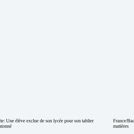
ie: Une élève exclue de son lycée pour son tablier
France/Bac
utonné
matières