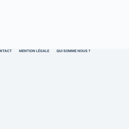
NTACT
MENTION LÉGALE
QUI SOMME NOUS ?