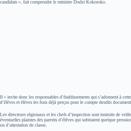
candidats », fait comprendre le ministre Dodzi Kokoroko.
Il « invite donc les responsables d’établissements qui s’adonnent à cett
d’élèves et élèves les frais déjà perçus pour le compte desdits document
Les directeurs régionaux et les chefs d’inspection sont instruits de veiller 
éventuelles plaintes des parents d’élèves qui subiraient quelque pression
ou d’attestation de classe.