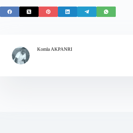
Komla AKPANRI