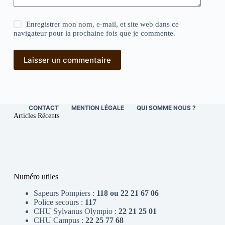
Enregistrer mon nom, e-mail, et site web dans ce
navigateur pour la prochaine fois que je commente.
Laisser un commentaire
CONTACT
MENTION LÉGALE
QUI SOMME NOUS ?
Articles Récents
Numéro utiles
Sapeurs Pompiers :
118 ou 22 21 67 06
Police secours :
117
CHU Sylvanus Olympio :
22 21 25 01
CHU Campus :
22 25 77 68