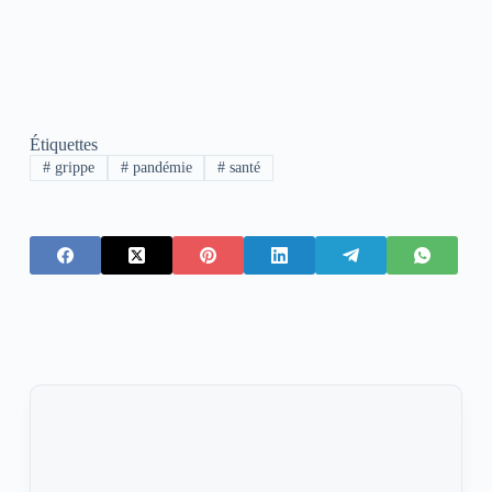
Étiquettes
#
grippe
#
pandémie
#
santé