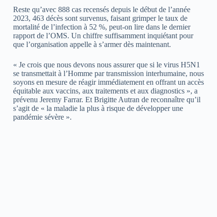
Reste qu’avec 888 cas recensés depuis le début de l’année
2023, 463 décès sont survenus, faisant grimper le taux de
mortalité de l’infection à 52 %, peut-on lire dans le dernier
rapport de l’OMS. Un chiffre suffisamment inquiétant pour
que l’organisation appelle à s’armer dès maintenant.
« Je crois que nous devons nous assurer que si le virus H5N1
se transmettait à l’Homme par transmission interhumaine, nous
soyons en mesure de réagir immédiatement en offrant un accès
équitable aux vaccins, aux traitements et aux diagnostics », a
prévenu Jeremy Farrar. Et Brigitte Autran de reconnaître qu’il
s’agit de « la maladie la plus à risque de développer une
pandémie sévère ».