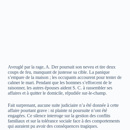
Aveuglé par la rage, A. Der poursuit son neveu et tire deux
coups de feu, manquant de justesse sa cible. La panique
s’empare de la maison ; les occupants accourent pour tenter de
calmer le mari. Pendant que les hommes s’efforcent de le
raisonner, les autres épouses aident S. C. à rassembler ses
affaires et à quitter le domicile, répudiée sur-le-champ.
Fait surprenant, aucune suite judiciaire n’a été donnée à cette
affaire pourtant grave : ni plainte ni poursuite n’ont été
engagées. Ce silence interroge sur la gestion des conflits
familiaux et sur la tolérance sociale face à des comportements
qui auraient pu avoir des conséquences tragiques.