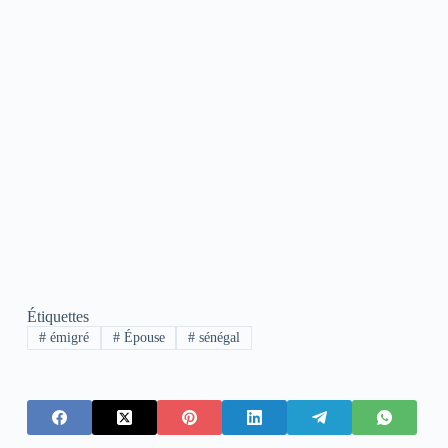
Étiquettes
#
émigré
#
Épouse
#
sénégal