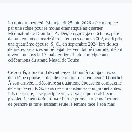
La nuit du mercredi 24 au jeudi 25 juin 2026 a été marquée
par une scène pour le moins dramatique au quartier
Médinatoul de Diourbel. A. Der, émigré âgé de 64 ans, père
de huit enfants et marié à trois femmes depuis 2002, avait pris
une quatrième épouse, S. C., en septembre 2024 lors de ses
dernières vacances au Sénégal. Fervent talibé mouride, il était
revenu au pays le 17 mai dernier afin de participer aux
célébrations du grand Magal de Touba.
Ce soir-là, alors qu’il devait passer la nuit à Louga chez sa
deuxième épouse, il décide de rentrer discrètement à Diourbel.
À son arrivée, il découvre sa quatrième épouse en compagnie
de son neveu, P. S., dans des circonstances compromettantes.
Pris de colère, il se précipite vers sa valise pour saisir son
pistolet. Le temps de trouver l’arme permet au jeune homme
de prendre la fuite, laissant seule la femme face à son mari.