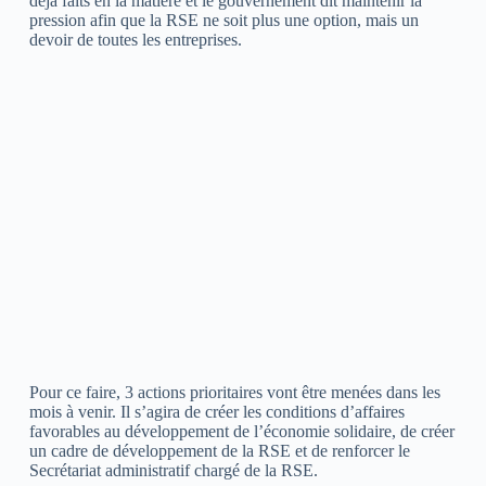
déjà faits en la matière et le gouvernement dit maintenir la
pression afin que la RSE ne soit plus une option, mais un
devoir de toutes les entreprises.
Pour ce faire, 3 actions prioritaires vont être menées dans les
mois à venir. Il s’agira de créer les conditions d’affaires
favorables au développement de l’économie solidaire, de créer
un cadre de développement de la RSE et de renforcer le
Secrétariat administratif chargé de la RSE.