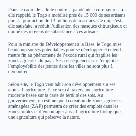
Dans le cadre de la lutte contre la pandémie à coronavirus, a-t-
elle rappelé, le Togo a mobilisé près de 15 000 de ses artisans
pour la production de 13 millions de masques. Ce qui, s’est-
elle satisfaite, a réduit l’utilisation des masques chirurgicaux et
donné des moyens de subsistance à ces artisans.
Pour la ministre du Développement à la Base, le Togo mise
beaucoup sur ses potentialités pour se développer et entend
mettre fin au phénomène de l’exode rural qui fragilise les
zones agricoles du pays. Ses conséquences sur l’emploi et
l’employabilité des jeunes dans les villes ne sont plus à
démontrer.
Selon elle, le Togo veut bâtir son développement sur ses
atouts, l’agriculture. Et ce sera à travers une agriculture
moderne basée sur la carte de fertilité des sols. Au
gouvernement, on estime que la création de zones agricoles
aménagées (ZAP) permettra de créer des emplois dans les
zones rurales et d’encourager aussi l’agriculture biologique,
une agriculture qui préserve la nature.