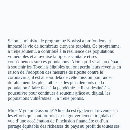
Selon la ministre, le programme Novissi a profondément
impacté la vie de nombreux citoyens togolais. Ce programme,
a-t-elle soutenu, a contribué à la résilience des populations
vulnérables et a favorisé la riposte sanitaire et ses
conséquences sur ces populations. Alors qu’il visait au départ
à soutenir les Togolais éligibles qui ont perdu leurs revenus en
raison de l’adoption des mesures de riposte contre le
coronavirus, il est allé au-delà de cette mission pour aider
durablement les plus faibles et les plus démunis de la
population à faire face à la pandémie. « Il est destiné à se
poursuivre pour continuer à soutenir grâce au digital, les
populations vulnérables », a-t-elle promis.
Mme Myriam Dossou D’Almeida est également revenue sur
les efforts qui sont fournis par le gouvernement togolais en
vue d’une accélération de l’inclusion financière et d’un
partage équitable des richesses du pays au profit de toutes ses