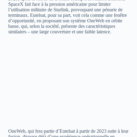
SpaceX fait face à la pression américaine pour limiter
l’utilisation militaire de Starlink, provoquant une pénurie de
terminaux. Eutelsat, pour sa part, voit cela comme une fenêtre
d’opportunité, en proposant son système OneWeb en orbite
basse, qui, selon la société, présente des caractéristiques
similaires – une large couverture et une faible latence.
OneWeb, qui fera partie d’Eutelsat à partir de 2023 suite à leur
fusion, dispose déjà d’une expérience opérationnelle en