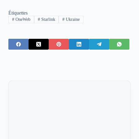
Étiquettes
#
OneWeb
#
Starlink
#
Ukraine