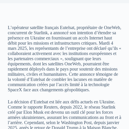
L’opérateur satellite français Eutelsat, propriétaire de OneWeb,
concurrent de Starlink, a annoncé son intention d’étendre sa
présence en Ukraine en fournissant un accès Internet haut
débit pour les missions et infrastructures critiques. Mardi 4
mars 2025, les représentants de l’entreprise ont déclaré qu’ils «
collaboraient activement avec les institutions européennes et
les partenaires commerciaux », soulignant que leurs
équipements, dont les satellites OneWeb, pourraient être
rapidement déployés dans le pays pour soutenir des missions
militaires, civiles et humanitaires. Cette annonce témoigne de
la volonté d’Eutelsat de combler les lacunes en matière de
communication créées par l’accès limité à la technologie
SpaceX face aux changements géopolitiques.
La décision d’Eutelsat est liée aux défis actuels en Ukraine.
Comme le rapporte Reuters, depuis 2022, le réseau Starlink
créé par Elon Musk est devenu un outil clé pour les forces
armées ukrainiennes, assurant les communications au front et à
l’arrière. Cependant, selon le Washington Post, depuis janvier
2025, après le retour de Donald Trump à la Maison Blanche,