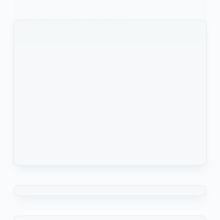
près de 10 milliards de dollars…
KOMLA AKPANRI
2 AOÛT 2023