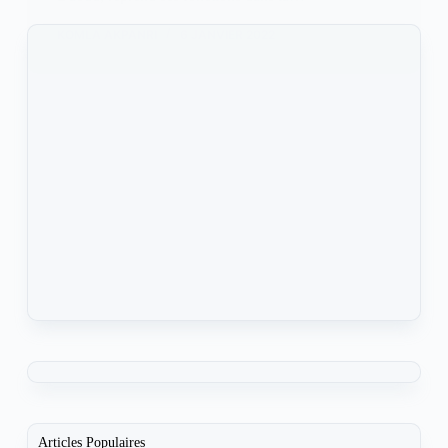
KOMLA AKPANRI
6 JANVIER 2022
Articles Populaires