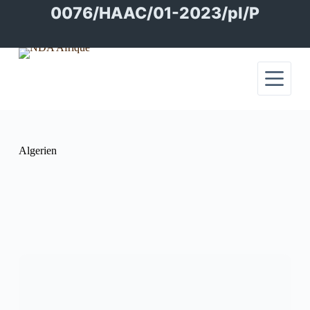
Passer
0076/HAAC/01-2023/pl/P
au
contenu
Algerien