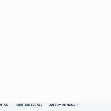
NTACT
MENTION LÉGALE
QUI SOMME NOUS ?