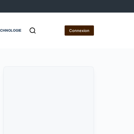
Connexion
ECHNOLOGIE