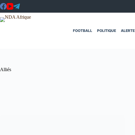
Passer
au
contenu
FOOTBALL
POLITIQUE
ALERTE
Alliés