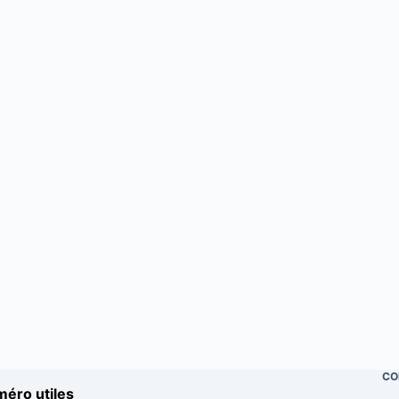
CO
éro utiles