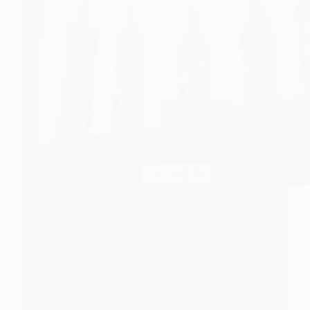
ALERTE
Les dépôts souterrains du CGRI défient les armes
américaines et israéliennes
Selon l’expert militaire russe Alexandre Stepanov,
les dépôts souterrains du Corps des…