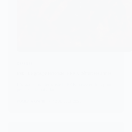
DÉFENSE
Irak : Le groupe terroriste le PKK détruit ses armes
L’organisation terroriste le PKK basée en Irak pour
préserver la paix dans…
KOMLA AKPANRI
12 JUILLET 2025