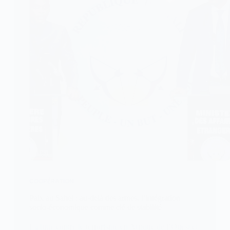
COOPÉRATION
Paix au Sahel : au-delà des armes, l’intégration
socio-économique comme clé de stabilité
La lutte contre le terrorisme en Afrique de l’Ouest et