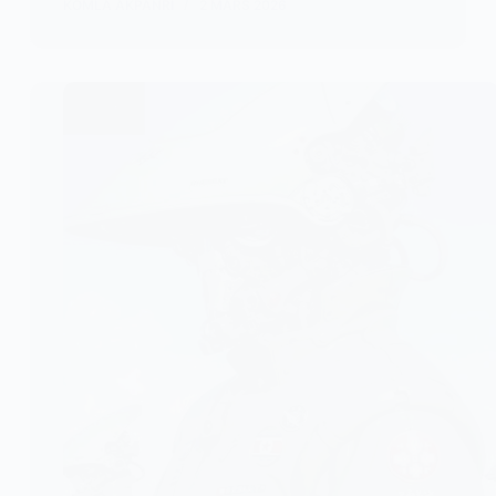
KOMLA AKPANRI
2 MARS 2026