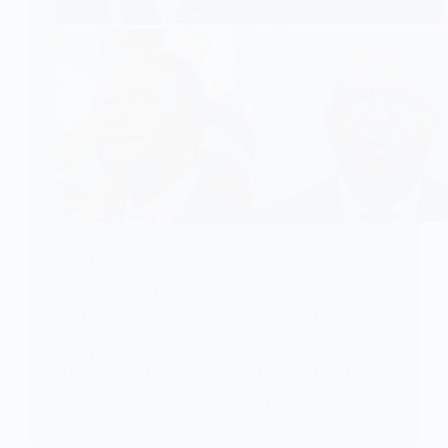
JUSTICE
Côte d’Ivoire : Laurent Gbagbo sort les armes
judiciaires, un dossier explosif en route vers la CPI
Abidjan, décembre 2025 – L’ancien président
ivoirien Laurent Gbagbo prépare une offensive…
KOMLA AKPANRI
11 DÉCEMBRE 2025