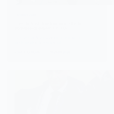
TECHNOLOGIE
Corée du Nord : Kim Jong-un accélère la
modernisation militaire avec l’IA
La Corée du Nord poursuit sa stratégie de
modernisation de son arsenal…
KOMLA AKPANRI
11 FÉVRIER 2026