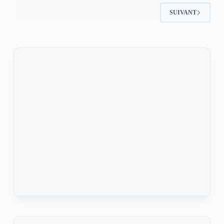
KOMLA AKPANRI
4 NOVEMBRE 2024
SUIVANT