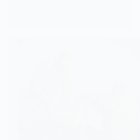
au Sahel…
KOMLA AKPANRI
8 AVRIL 2026