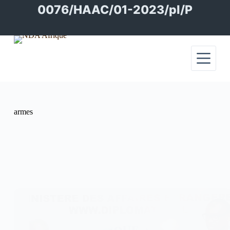
Passer
0076/HAAC/01-2023/pl/P
au
contenu
armes