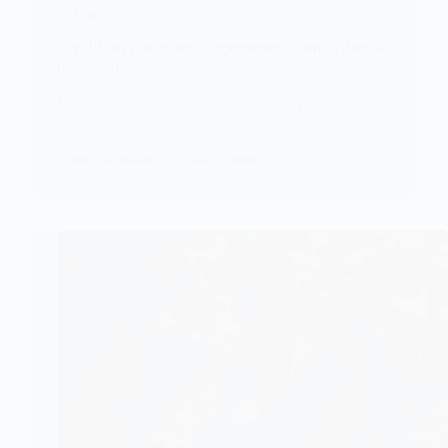
DÉFENSE
Top 10 des plus grands exportateurs d’armes dans le
monde en 2025
Le marché mondial de l’armement est plus que
jamais concentré autour de…
KOMLA AKPANRI
1 SEPTEMBRE 2025