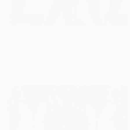
ALERTE
USA : Un soldat américain arrêté pour avoir parié sur la
capture de Nicolás Maduro
Un sergent-maître américain, Gannon Ken Van
Dyke, a été arrêté pour avoir…
KOMLA AKPANRI
24 AVRIL 2026