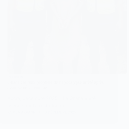
RELIGION
Ghana : le faux prophète de l’apocalypse arrêté après
avoir semé la panique
Accra, décembre 2025 – Le Ghana a été
secoué par l’arrestation du…
KOMLA AKPANRI
16 DÉCEMBRE 2025