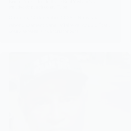
Bénin : Arrestation du fils de Boni Yayi après la
tentative de putsch contre Talon
Cotonou, 14 décembre 2025 – Nouveau
rebondissement dans l’affaire du coup d’État…
KOMLA AKPANRI
14 DÉCEMBRE 2025