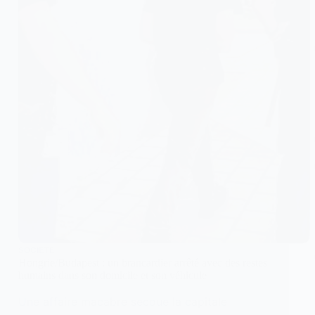
SOCIETE
Hongrie/Budapest : un brancardier arrêté avec des restes
humains dans son domicile et son véhicule
Une affaire macabre secoue la capitale