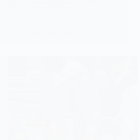
Bénin : le commissaire Kindjanhoundé arrêté après une
vidéo explosive contre Talon
Cotonou, 10 décembre 2025 – Coup de
tonnerre dans les rangs de…
KOMLA AKPANRI
10 DÉCEMBRE 2025