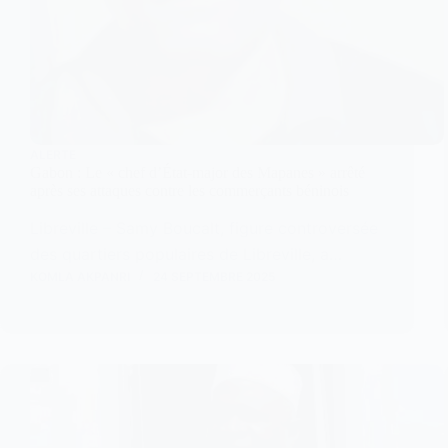
ALERTE
Gabon : Le « chef d’État-major des Mapanes » arrêté
après ses attaques contre les commerçants béninois
Libreville – Samy Boucalt, figure controversée
des quartiers populaires de Libreville, a…
KOMLA AKPANRI
24 SEPTEMBRE 2025