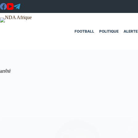
Passer
au
contenu
FOOTBALL
POLITIQUE
ALERTE
arrêté