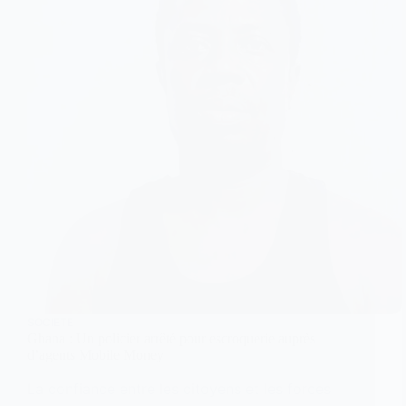
SOCIETE
Ghana : Un policier arrêté pour escroquerie auprès
d’agents Mobile Money
La confiance entre les citoyens et les forces