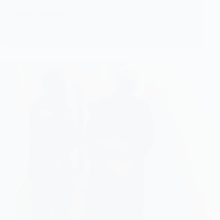
de l’ordre au Ghana…
KOMLA AKPANRI
2 AOÛT 2026