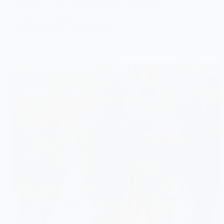
hongroise. Les enquêteurs du deuxième
arrondissement…
KOMLA AKPANRI
24 JUIN 2026