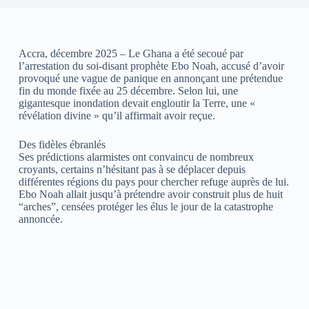
Accra, décembre 2025 – Le Ghana a été secoué par
l’arrestation du soi-disant prophète Ebo Noah, accusé d’avoir
provoqué une vague de panique en annonçant une prétendue
fin du monde fixée au 25 décembre. Selon lui, une
gigantesque inondation devait engloutir la Terre, une «
révélation divine » qu’il affirmait avoir reçue.
Des fidèles ébranlés
Ses prédictions alarmistes ont convaincu de nombreux
croyants, certains n’hésitant pas à se déplacer depuis
différentes régions du pays pour chercher refuge auprès de lui.
Ebo Noah allait jusqu’à prétendre avoir construit plus de huit
“arches”, censées protéger les élus le jour de la catastrophe
annoncée.