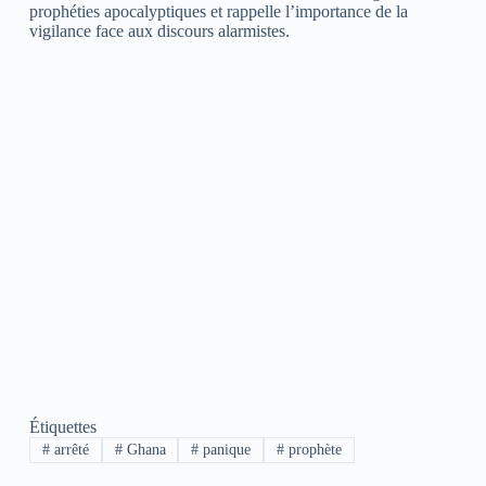
prophéties apocalyptiques et rappelle l’importance de la
vigilance face aux discours alarmistes.
Étiquettes
#
arrêté
#
Ghana
#
panique
#
prophète