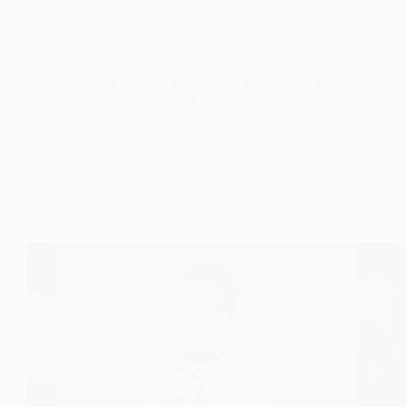
DIVERS
Ghana : Amour en ligne, trahison sur la route, une jeune
femme handicapée humiliée à Kunsu
Une jeune femme handicapée originaire de
Mankessim a été abandonnée à Kunsu…
KOMLA AKPANRI
21 JUILLET 2026