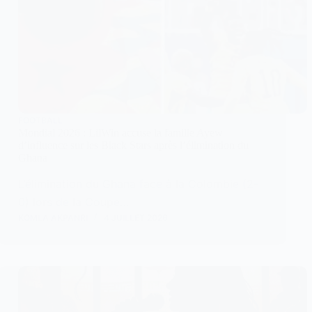
FOOTBALL
Mondial 2026 : LilWin accuse la famille Ayew
d’influence sur les Black Stars après l’élimination du
Ghana
L’élimination du Ghana face à la Colombie (2-
0) lors de la Coupe…
KOMLA AKPANRI
4 JUILLET 2026