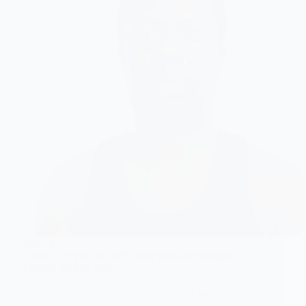
SOCIETE
Ghana : Un policier arrêté pour escroquerie auprès
d’agents Mobile Money
La confiance entre les citoyens et les forces