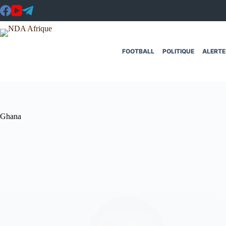
Passer
au
contenu
FOOTBALL
POLITIQUE
ALERTE
Ghana