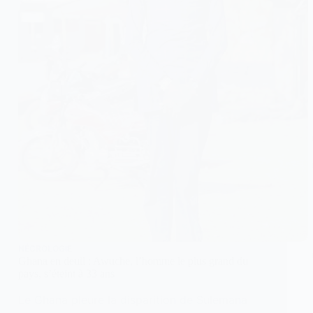
NÉCROLOGIE
Ghana en deuil : Awuche, l’homme le plus grand du
pays, s’éteint à 33 ans
Le Ghana pleure la disparition de Sulemana