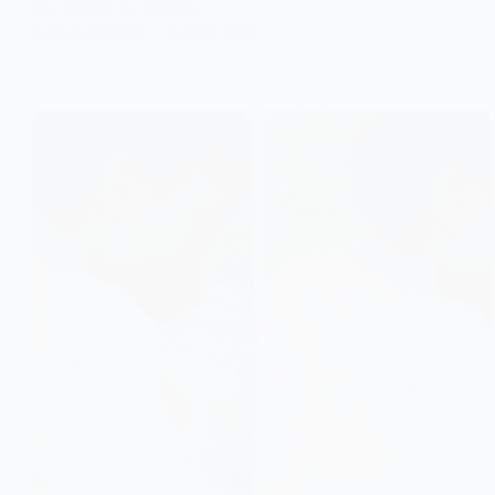
de l’ordre au Ghana…
KOMLA AKPANRI
2 AOÛT 2026