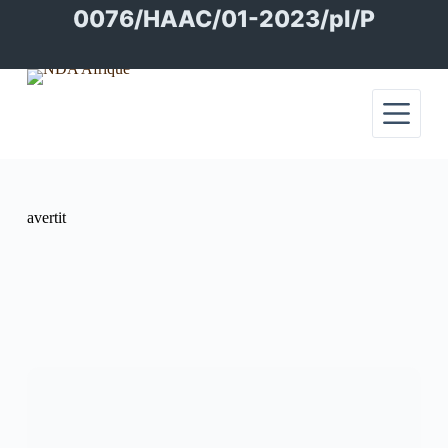
Passer
0076/HAAC/01-2023/pl/P
au
contenu
avertit