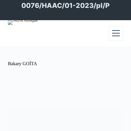
Passer
0076/HAAC/01-2023/pl/P
au
contenu
Bakary GOÏTA