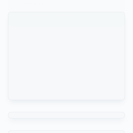
partout du territoire…
KOMLA AKPANRI
10 AVRIL 2023