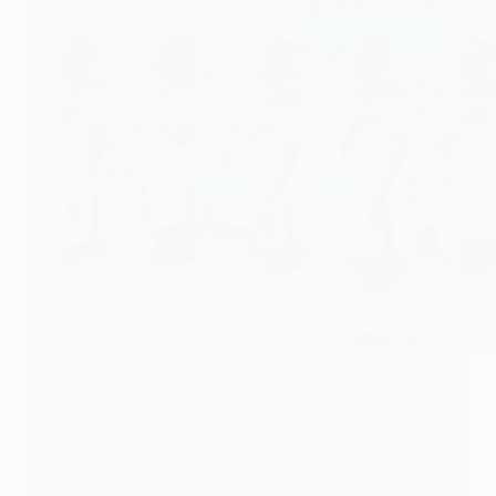
FOOTBALL
Mondial 2026 : Le forfait de l’Érythrée pourrait tout
chambouler dans la course aux barrages africains
Le retrait de l’Érythrée des éliminatoires de la Coupe