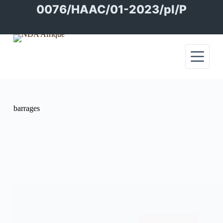
Passer
0076/HAAC/01-2023/pl/P
au
contenu
barrages