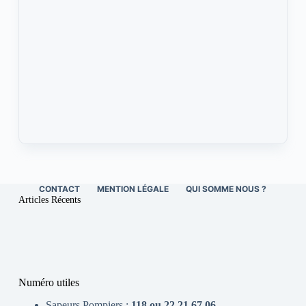
CONTACT
MENTION LÉGALE
QUI SOMME NOUS ?
Articles Récents
Numéro utiles
Sapeurs Pompiers :
118 ou 22 21 67 06