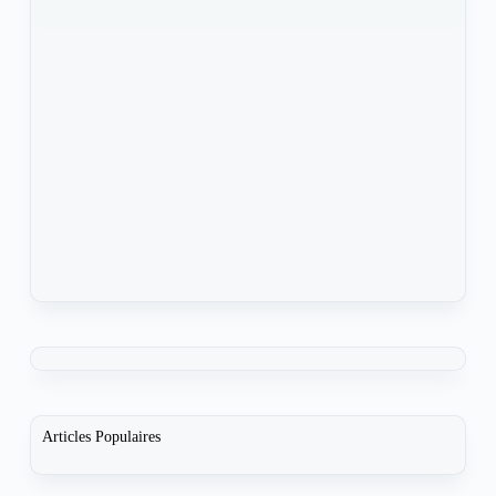
Articles Populaires