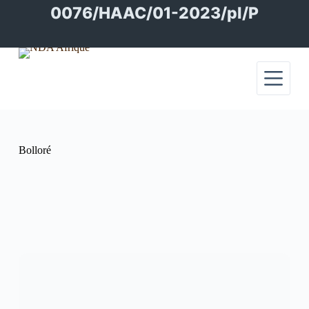
Passer
0076/HAAC/01-2023/pl/P
au
contenu
Bolloré