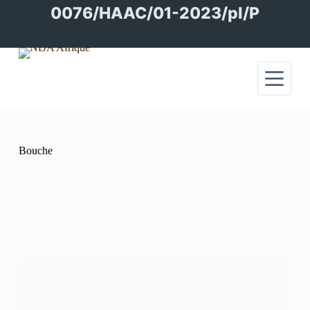
Passer
0076/HAAC/01-2023/pl/P
au
contenu
Bouche