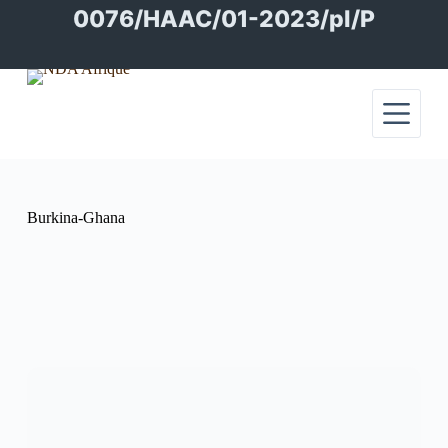
Passer
0076/HAAC/01-2023/pl/P
au
contenu
Burkina-Ghana