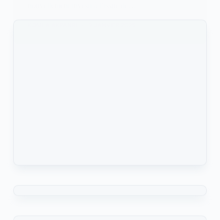
nouvellement investi à l’issue de…
KOMLA AKPANRI
9 JANVIER 2025