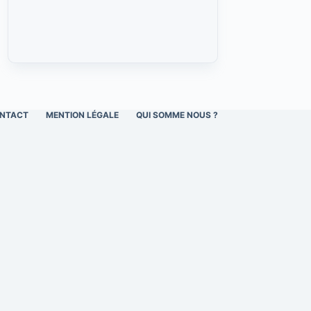
NTACT
MENTION LÉGALE
QUI SOMME NOUS ?