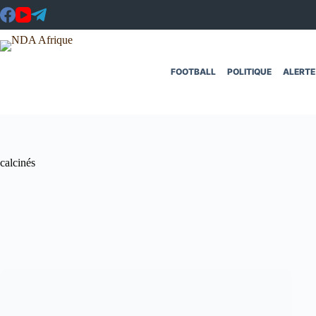
Passer
au
contenu
FOOTBALL
POLITIQUE
ALERTE
calcinés