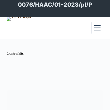
Passer
0076/HAAC/01-2023/pl/P
au
contenu
Contrefaits