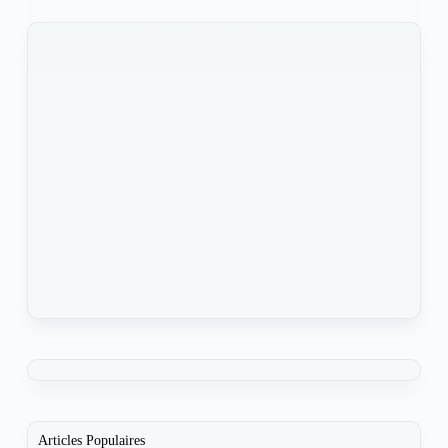
KOMLA AKPANRI
1 MARS 2025
Articles Populaires