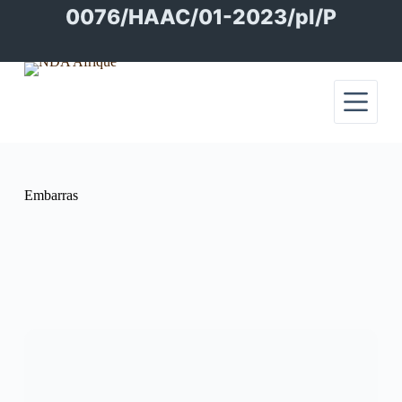
Passer
0076/HAAC/01-2023/pl/P
au
contenu
Embarras