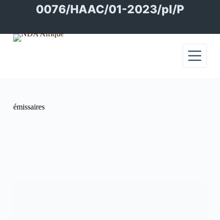
Passer
0076/HAAC/01-2023/pl/P
au
contenu
émissaires