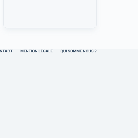
NTACT
MENTION LÉGALE
QUI SOMME NOUS ?