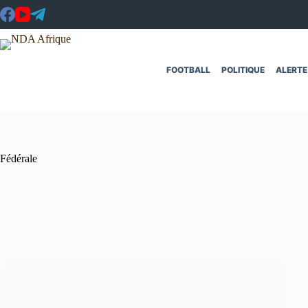
Passer
au
contenu
FOOTBALL
POLITIQUE
ALERTE
Fédérale