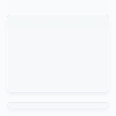
Le pôle économique du Tribunal de grande instance
Ouaga I a marqué…
KOMLA AKPANRI
31 JANVIER 2026