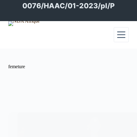
Passer
0076/HAAC/01-2023/pl/P
au
contenu
femeture