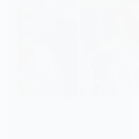
ALERTE
Cameroun/Yaoundé : Audrey, 13 ans, victime d’un
féminicide qui choque la capitale
Yaoundé, quartier Mvan Tropicana – Le Cameroun