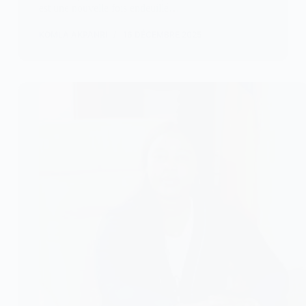
est une nouvelle fois endeuillé…
KOMLA AKPANRI
16 DÉCEMBRE 2025