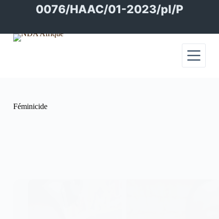
Passer
0076/HAAC/01-2023/pl/P
au
contenu
Féminicide