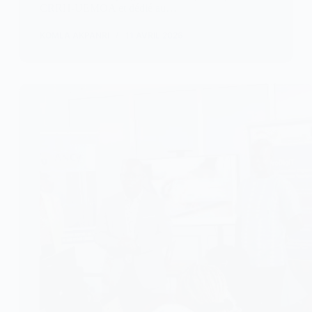
CRRH-UEMOA et dédié au…
KOMLA AKPANRI
11 AVRIL 2026