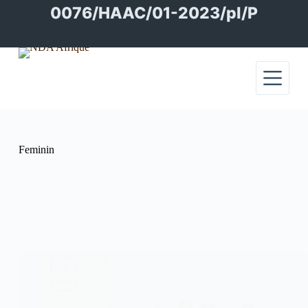
Passer
0076/HAAC/01-2023/pl/P
au
contenu
Feminin