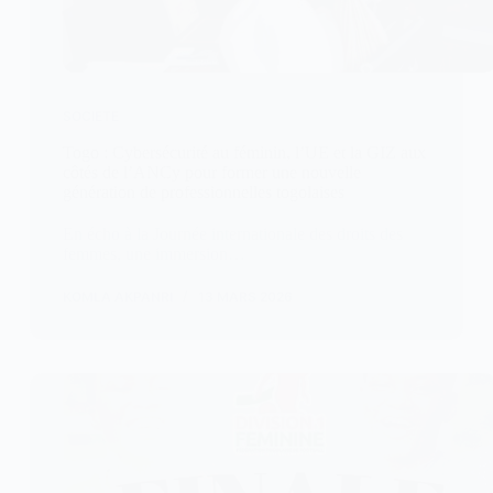
SOCIETE
Togo : Cybersécurité au féminin, l’UE et la GIZ aux
côtés de l’ANCy pour former une nouvelle
génération de professionnelles togolaises
En écho à la Journée internationale des droits des
femmes, une immersion…
KOMLA AKPANRI
13 MARS 2026