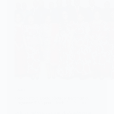
SOCIETE
Togo : Victoire Dogbe célèbre le lancement du
programme SIRA pour le leadership féminin
Le lancement du programme SIRA, initié par la