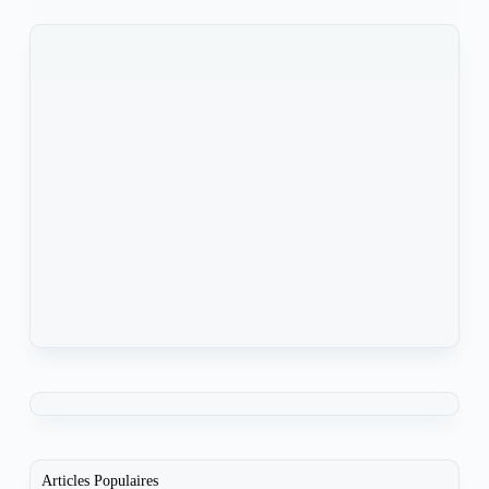
KOMLA AKPANRI
7 MARS 2023
Articles Populaires