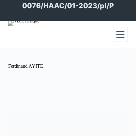
Passer
0076/HAAC/01-2023/pl/P
au
contenu
Ferdinand AYITE