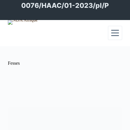
Passer
0076/HAAC/01-2023/pl/P
au
contenu
Fesses